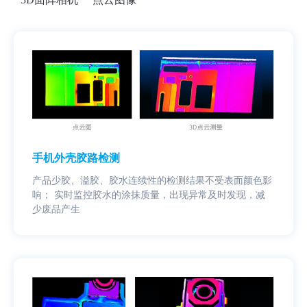
手机外壳胶路检测
产品少胶、溢胶、胶水连续性的检测结果不受表面颜色影
响； 实时监控胶水的涂抹质量，出现异常及时发现，减
少废品产生