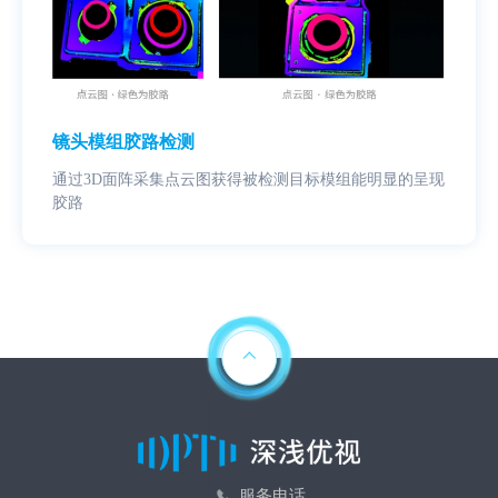
镜头模组胶路检测
通过3D面阵采集点云图获得被检测目标模组能明显的呈现
胶路
服务电话