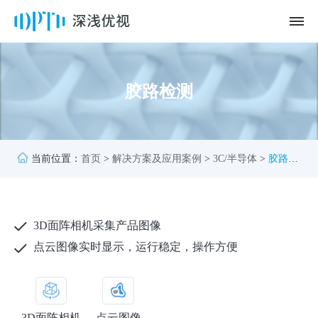
胶路检测
当前位置：
首页
>
解决方案及应用案例
>
3C/半导体
>
胶路检
测
3D面阵相机采集产品图像
点云图像实时显示，运行稳定，操作方便
3D面阵相机
点云图像