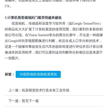
准确率。而如果使用人工智能作为辅助，错误率将下降到只有
5％。
5.计算机视觉领域的门槛变得越来越低
优质相机，传感器和深度学习软件库（如Google TensorFlow）
的商品化大大扩展了计算机视觉的使用范围，我们看到许多新的初
创公司出现。在Vision Summit举办的两次比赛中，不论是一种能够
从Google对街景视图图像进行判断，然后生成人口学分析的技术，
还是一个能够对事故发生后汽车的损坏程度进行评估并且计算出维
修成本的应用程序，我们可以看到这些判断和分析都仅仅是来源于
一张图片。
标签：
3D面阵相机智能检测系统
上一篇：
机器视觉技术打造未来工业市场
下一篇：
暂无下一篇