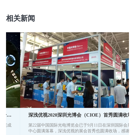
相关新闻
深浅优视2020深圳光博会（CIOE）首秀圆满收场
第22届中国国际光电博览会已于9月11日在深圳国际会展
中心圆满落幕，深浅优视的展会首秀也圆满收场，感谢在