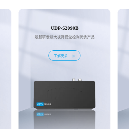
UDP-S2135B
最新研发超大视野视觉检测优势产品
了解更多