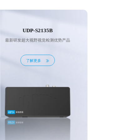
UDP-S2045B
UDP
最新研发超大视野视觉检测优势产品
最新研发超大
了解更多
了