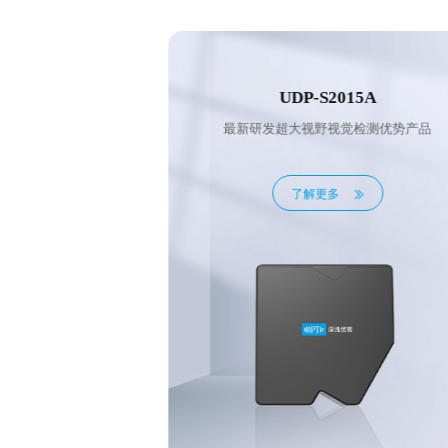
015A
UDP-S2090B
觉检测优势产品
最新研发超大视野视觉检测优势产品
了解更多