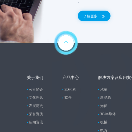
了解更多
关于我们
产品中心
解决方案及应用案
公司简介
3D相机
汽车
文化理念
软件
新能源
发展历史
光伏
荣誉资质
3C/半导体
新闻资讯
机械
电力