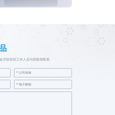
品
会尽快安排工作人员与您取得联系
*
*