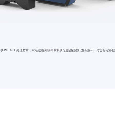
CPU+GPU处理芯片，对经过被测物体调制的光栅图案进行重新解码，结合标定参数