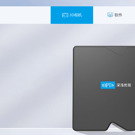
3D相机
软件