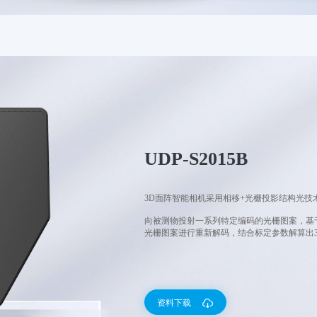
UDP-S2015B
3D面阵智能相机采用相移+光栅投影结构光技
向被测物投射一系列特定编码的光栅图案，基于
光栅图案进行重新解码，结合标定参数解算出
资料下载